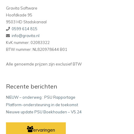
Gravita Software
Hoofdkade 95
9503 HD Stadskanaal
0599 614 815
info@gravita.nl
KvK nummer: 02083322
BTW nummer: NL820978644 B01
Alle genoemde prijzen zijn exclusief BTW
Recente berichten
NIEUW – onderweg : PSU Rapportage
Platform-ondersteuning in de toekomst
Nieuwe update PSU Boekhouden – V5.24
ervaringen