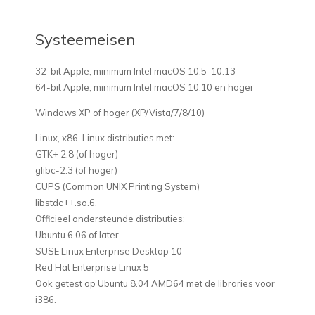
Systeemeisen
32-bit Apple, minimum Intel macOS 10.5-10.13
64-bit Apple, minimum Intel macOS 10.10 en hoger
Windows XP of hoger (XP/Vista/7/8/10)
Linux, x86-Linux distributies met:
GTK+ 2.8 (of hoger)
glibc-2.3 (of hoger)
CUPS (Common UNIX Printing System)
libstdc++.so.6.
Officieel ondersteunde distributies:
Ubuntu 6.06 of later
SUSE Linux Enterprise Desktop 10
Red Hat Enterprise Linux 5
Ook getest op Ubuntu 8.04 AMD64 met de libraries voor
i386.