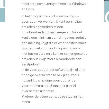
meerdere computersystemen als Windows
en Linux.
In het programma kunt u eenvoudig uw
voorraden verwerken. U kunt eenmalige
artikelen aanmerken of een
houdbaarheidsdatum meegeven. Vooraf
kunt u een minimum aantal ingeven, zodat u
een melding krijgt als er weer besteld moet
worden. Het voorraadprogramma werkt
met backorders en u kunt er samengestelde
artikelen in kwijt, zoals bijvoorbeeld een
kerstpakket.
In de voorraadbeheer software zijn allerlei
handige overzichten te bekijken, zoals
natuurlijk uw huidige voorraad, of de
voorraadmutaties. U kunt ook allerlei
overzichten uitprinten.
Probeer de demo eens, deze staat in het
menu.