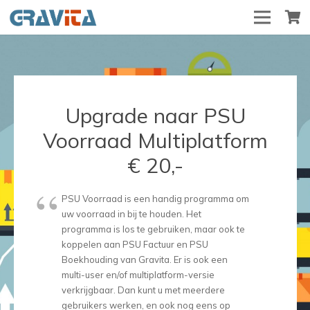
Upgrade naar PSU
Voorraad Multiplatform
€ 20,-
PSU Voorraad is een handig programma om
uw voorraad in bij te houden. Het
programma is los te gebruiken, maar ook te
koppelen aan PSU Factuur en PSU
Boekhouding van Gravita. Er is ook een
multi-user en/of multiplatform-versie
verkrijgbaar. Dan kunt u met meerdere
gebruikers werken, en ook nog eens op