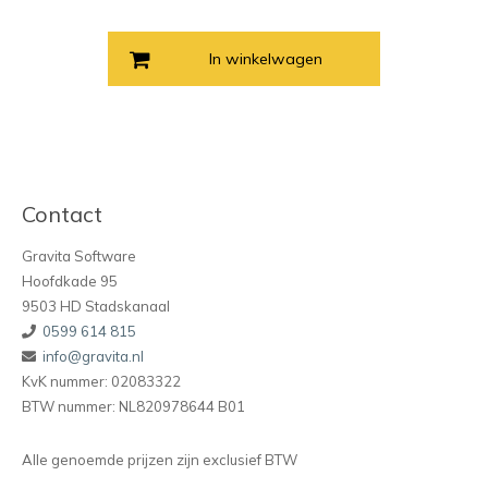
In winkelwagen
Contact
Gravita Software
Hoofdkade 95
9503 HD Stadskanaal
0599 614 815
info@gravita.nl
KvK nummer: 02083322
BTW nummer: NL820978644 B01
Alle genoemde prijzen zijn exclusief BTW