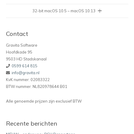
32-bit macOS 10.5 – macOS 10.13
Contact
Gravita Software
Hoofdkade 95
9503 HD Stadskanaal
0599 614 815
info@gravita.nl
KvK nummer: 02083322
BTW nummer: NL820978644 B01
Alle genoemde prijzen zijn exclusief BTW
Recente berichten