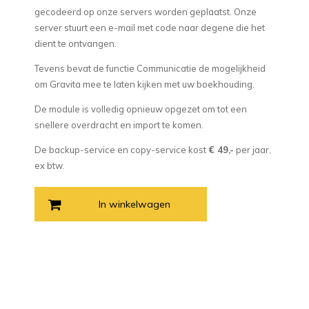
gecodeerd op onze servers worden geplaatst. Onze
server stuurt een e-mail met code naar degene die het
dient te ontvangen.
Tevens bevat de functie Communicatie de mogelijkheid
om Gravita mee te laten kijken met uw boekhouding.
De module is volledig opnieuw opgezet om tot een
snellere overdracht en import te komen.
De backup-service en copy-service kost
€ 49,-
per jaar,
ex btw.
In winkelwagen