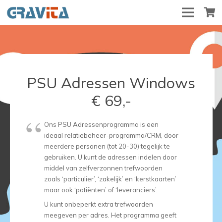
PSU Adressen Windows
€ 69,-
Ons PSU Adressenprogramma is een
ideaal relatiebeheer-programma/CRM, door
meerdere personen (tot 20-30) tegelijk te
gebruiken. U kunt de adressen indelen door
middel van zelfverzonnen trefwoorden
zoals ‘particulier’, ‘zakelijk’ en ‘kerstkaarten’
maar ook ‘patiënten’ of ‘leveranciers’.
U kunt onbeperkt extra trefwoorden
meegeven per adres. Het programma geeft