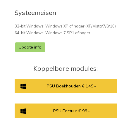
Systeemeisen
32-bit Windows: Windows XP of hoger (XP/Vista/7/8/10)
64-bit Windows: Windows 7 SP1 of hoger
Update info
Koppelbare modules:
PSU Boekhouden € 149,-
PSU Factuur € 99,-