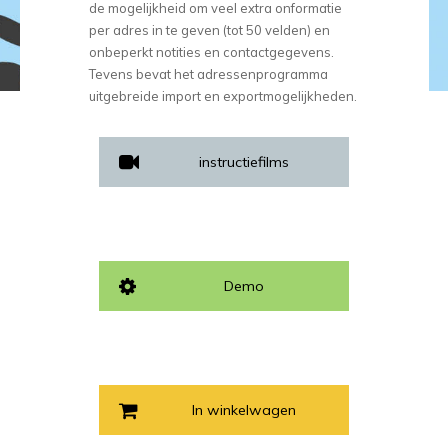
de mogelijkheid om veel extra onformatie
per adres in te geven (tot 50 velden) en
onbeperkt notities en contactgegevens.
Tevens bevat het adressenprogramma
uitgebreide import en exportmogelijkheden.
instructiefilms
Demo
In winkelwagen