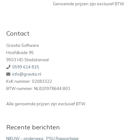
Genoemde prijzen zijn exclusief BTW.
Contact
Gravita Software
Hoofdkade 95
9503 HD Stadskanaal
0599 614 815
info@gravita.nl
KvK nummer: 02083322
BTW nummer: NL820978644 B01
Alle genoemde prijzen zijn exclusief BTW
Recente berichten
NIEUW – onderweg : PSU Rapportage