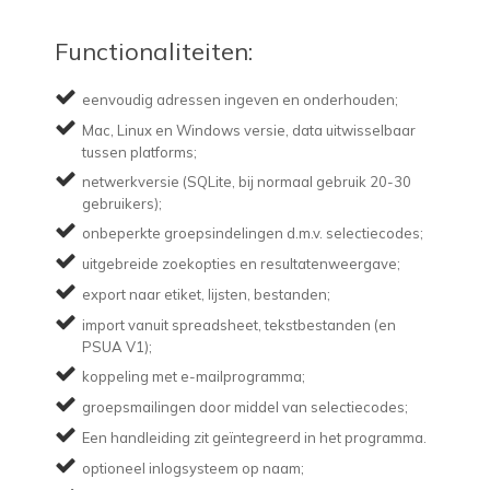
Functionaliteiten:
eenvoudig adressen ingeven en onderhouden;
Mac, Linux en Windows versie, data uitwisselbaar
tussen platforms;
netwerkversie (SQLite, bij normaal gebruik 20-30
gebruikers);
onbeperkte groepsindelingen d.m.v. selectiecodes;
uitgebreide zoekopties en resultatenweergave;
export naar etiket, lijsten, bestanden;
import vanuit spreadsheet, tekstbestanden (en
PSUA V1);
koppeling met e-mailprogramma;
groepsmailingen door middel van selectiecodes;
Een handleiding zit geïntegreerd in het programma.
optioneel inlogsysteem op naam;