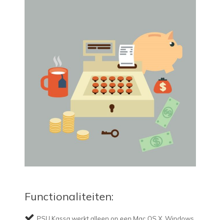
Functionaliteiten:
PSU Kassa werkt alleen op een Mac OS X, Windows