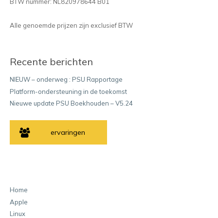
BTW nummer: NL820978644 B01
Alle genoemde prijzen zijn exclusief BTW
Recente berichten
NIEUW – onderweg : PSU Rapportage
Platform-ondersteuning in de toekomst
Nieuwe update PSU Boekhouden – V5.24
ervaringen
Home
Apple
Linux