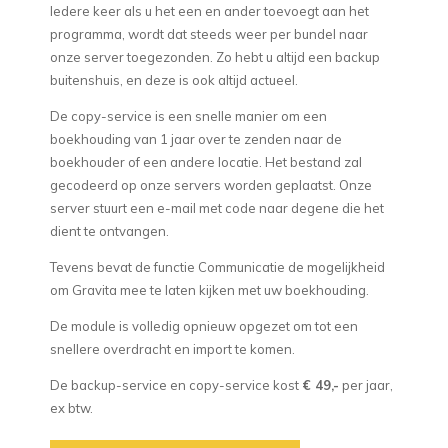
Iedere keer als u het een en ander toevoegt aan het
programma, wordt dat steeds weer per bundel naar
onze server toegezonden. Zo hebt u altijd een backup
buitenshuis, en deze is ook altijd actueel.
De copy-service is een snelle manier om een
boekhouding van 1 jaar over te zenden naar de
boekhouder of een andere locatie. Het bestand zal
gecodeerd op onze servers worden geplaatst. Onze
server stuurt een e-mail met code naar degene die het
dient te ontvangen.
Tevens bevat de functie Communicatie de mogelijkheid
om Gravita mee te laten kijken met uw boekhouding.
De module is volledig opnieuw opgezet om tot een
snellere overdracht en import te komen.
De backup-service en copy-service kost
€ 49,-
per jaar,
ex btw.