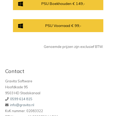
PSU Boekhouden € 149,-
PSU Voorraad € 99,-
Genoemde prijzen zijn exclusief BTW.
Contact
Gravita Software
Hoofdkade 95
9503 HD Stadskanaal
0599 614 815
info@gravita.nl
KvK nummer: 02083322