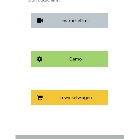
instructiefilms
Demo
In winkelwagen