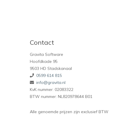
Contact
Gravita Software
Hoofdkade 95
9503 HD Stadskanaal
0599 614 815
info@gravita.nl
KvK nummer: 02083322
BTW nummer: NL820978644 B01
Alle genoemde prijzen zijn exclusief BTW