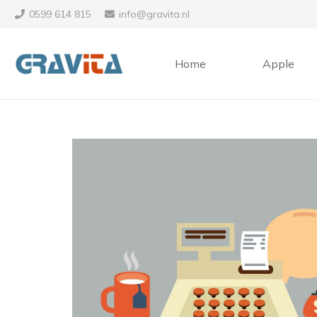
0599 614 815
info@gravita.nl
Home
Apple