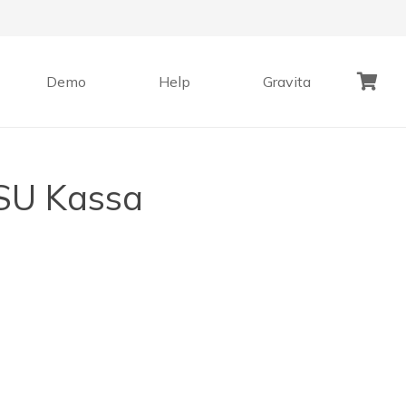
Demo
Help
Gravita
Geen producten in de winkelwagen.
SU Kassa