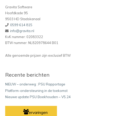
Gravita Software
Hoofdkade 95
9503 HD Stadskanaal
0599 614 815
info@gravita.nl
KvK nummer: 02083322
BTW nummer: NL820978644 B01
Alle genoemde prijzen zijn exclusief BTW
Recente berichten
NIEUW – onderweg : PSU Rapportage
Platform-ondersteuning in de toekomst
Nieuwe update PSU Boekhouden – V5.24
ervaringen