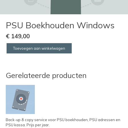
PSU Boekhouden Windows
€
149,00
Toevoegen aan winkelwagen
PSU
Boekhouden
Windows
aantal
Gerelateerde producten
Back-up & copy service voor PSU boekhouden, PSU adressen en
PSU kassa. Prijs per jaar.