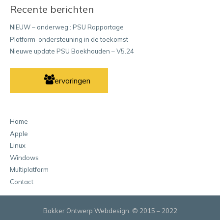
Recente berichten
NIEUW – onderweg : PSU Rapportage
Platform-ondersteuning in de toekomst
Nieuwe update PSU Boekhouden – V5.24
ervaringen
Home
Apple
Linux
Windows
Multiplatform
Contact
Bakker Ontwerp Webdesign. © 2015 – 2022