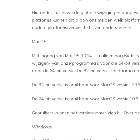
Hieronder zullen we de globale wijzigingen aangeven
platforms kunnen altijd aan ons melden welk platform
oudere platforms/versies te blijven ondersteunen.
MacOS
Met ingang van MacOS 10.14 zijn alleen nog 64-bit ve
wijzigen- van onze programma’s voor die 64-bit ver
door de 64-bit versie. De 32-bit versie zal daarna 
De 32-bit versie is bruikbaar voor MacOS versies 10.5
De 64-bit versie is bruikbaar voor MacOS versie 10.9
Gebruikers kunnen het versienummer zien bij ‘Over de
Windows