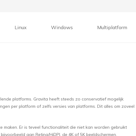
Linux
Windows
Multiplatform
llende platforms. Gravita heeft steeds zo conservatief mogelijk
en per platform of zelfs versies van platforms. Dit alles om zoveel
 maken. Er is teveel functionaliteit die niet kan worden gebruikt
ijvoorbeeld aan Retina/HiDPI, de 4K of 5K beeldschermen.