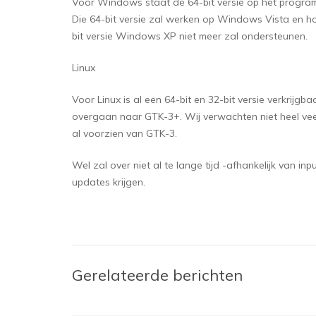
Voor Windows staat de 64-bit versie op het progr
Die 64-bit versie zal werken op Windows Vista en ho
bit versie Windows XP niet meer zal ondersteunen.
Linux
Voor Linux is al een 64-bit en 32-bit versie verkrij
overgaan naar GTK-3+. Wij verwachten niet heel veel
al voorzien van GTK-3.
Wel zal over niet al te lange tijd -afhankelijk van in
updates krijgen.
Gerelateerde berichten