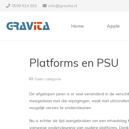
0599 614 815
info@gravita.nl
Home
Apple
Platforms en PSU
Geen categorie
De afgelopen jaren is er veel veranderd in de verschi
meegedaan met die wijzigingen, vaak met uitzondering
mogelijk versies te ondersteunen.
Nu is echter de tijd aangebroken om een inhaalslag te
vanwege ondersteuning van oudere platforms. Denk b