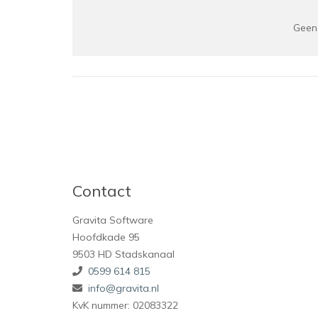
Geen 
Contact
Gravita Software
Hoofdkade 95
9503 HD Stadskanaal
0599 614 815
info@gravita.nl
KvK nummer: 02083322