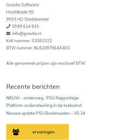
Gravita Software
Hoofdkade 95
9503 HD Stadskanaal
0599 614 815
info@gravita.nl
KvK nummer: 02083322
BTW nummer: NL820978644 B01
Alle genoemde prijzen zijn exclusief BTW
Recente berichten
NIEUW – onderweg : PSU Rapportage
Platform-ondersteuning in de toekomst
Nieuwe update PSU Boekhouden – V5.24
ervaringen