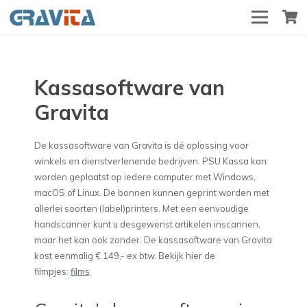
Kassasoftware van
Gravita
De kassasoftware van Gravita is dé oplossing voor
winkels en dienstverlenende bedrijven. PSU Kassa kan
worden geplaatst op iedere computer met Windows,
macOS of Linux. De bonnen kunnen geprint worden met
allerlei soorten (label)printers. Met een eenvoudige
handscanner kunt u desgewenst artikelen inscannen,
maar het kan ook zonder. De kassasoftware van Gravita
kost eenmalig € 149,- ex btw. Bekijk hier de
filmpjes:
films
.