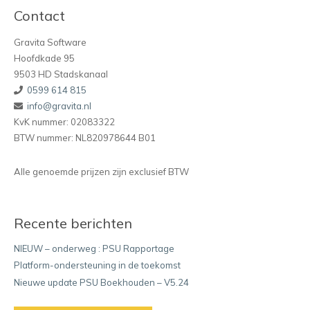
Contact
Gravita Software
Hoofdkade 95
9503 HD Stadskanaal
0599 614 815
info@gravita.nl
KvK nummer: 02083322
BTW nummer: NL820978644 B01
Alle genoemde prijzen zijn exclusief BTW
Recente berichten
NIEUW – onderweg : PSU Rapportage
Platform-ondersteuning in de toekomst
Nieuwe update PSU Boekhouden – V5.24