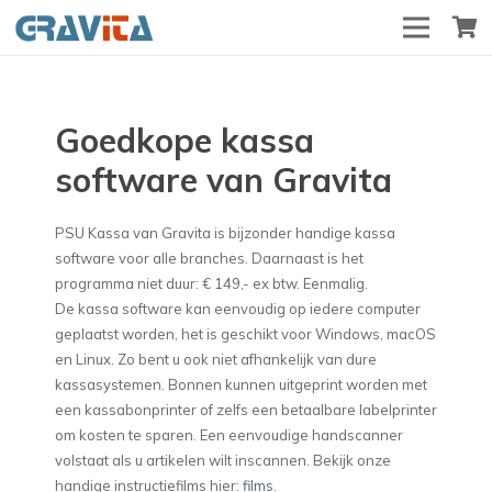
Goedkope kassa
software van Gravita
PSU Kassa van Gravita is bijzonder handige kassa
software voor alle branches. Daarnaast is het
programma niet duur: € 149,- ex btw. Eenmalig.
De kassa software kan eenvoudig op iedere computer
geplaatst worden, het is geschikt voor Windows, macOS
en Linux. Zo bent u ook niet afhankelijk van dure
kassasystemen. Bonnen kunnen uitgeprint worden met
een kassabonprinter of zelfs een betaalbare labelprinter
om kosten te sparen. Een eenvoudige handscanner
volstaat als u artikelen wilt inscannen. Bekijk onze
handige instructiefilms hier:
films
.