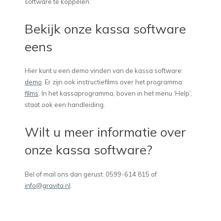
software te koppelen.
Bekijk onze kassa software
eens
Hier kunt u een demo vinden van de kassa software:
demo
. Er zijn ook instructiefilms over het programma:
films
. In het kassaprogramma, boven in het menu ‘Help’,
staat ook een handleiding.
Wilt u meer informatie over
onze kassa software?
Bel of mail ons dan gerust: 0599-614 815 of
info@gravita.nl
.