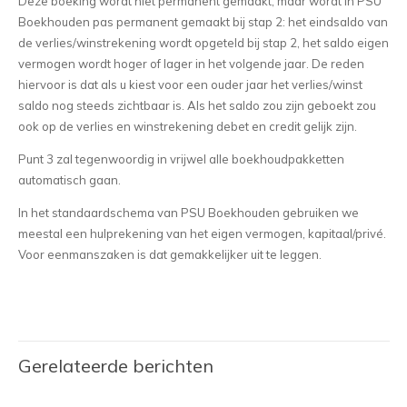
Deze boeking wordt niet permanent gemaakt, maar wordt in PSU
Boekhouden pas permanent gemaakt bij stap 2: het eindsaldo van
de verlies/winstrekening wordt opgeteld bij stap 2, het saldo eigen
vermogen wordt hoger of lager in het volgende jaar. De reden
hiervoor is dat als u kiest voor een ouder jaar het verlies/winst
saldo nog steeds zichtbaar is. Als het saldo zou zijn geboekt zou
ook op de verlies en winstrekening debet en credit gelijk zijn.
Punt 3 zal tegenwoordig in vrijwel alle boekhoudpakketten
automatisch gaan.
In het standaardschema van PSU Boekhouden gebruiken we
meestal een hulprekening van het eigen vermogen, kapitaal/privé.
Voor eenmanszaken is dat gemakkelijker uit te leggen.
Gerelateerde berichten