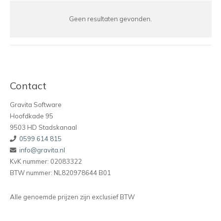
Geen resultaten gevonden.
Contact
Gravita Software
Hoofdkade 95
9503 HD Stadskanaal
0599 614 815
info@gravita.nl
KvK nummer: 02083322
BTW nummer: NL820978644 B01
Alle genoemde prijzen zijn exclusief BTW