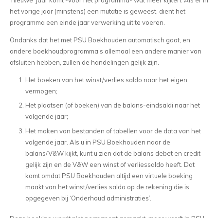
het vorige jaar (minstens) een mutatie is geweest, dient het
programma een einde jaar verwerking uit te voeren.
Ondanks dat het met PSU Boekhouden automatisch gaat, en
andere boekhoudprogramma’s allemaal een andere manier van
afsluiten hebben, zullen de handelingen gelijk zijn.
Het boeken van het winst/verlies saldo naar het eigen
vermogen;
Het plaatsen (of boeken) van de balans-eindsaldi naar het
volgende jaar;
Het maken van bestanden of tabellen voor de data van het
volgende jaar. Als u in PSU Boekhouden naar de
balans/V&W kijkt, kunt u zien dat de balans debet en credit
gelijk zijn en de V&W een winst of verliessaldo heeft. Dat
komt omdat PSU Boekhouden altijd een virtuele boeking
maakt van het winst/verlies saldo op de rekening die is
opgegeven bij ‘Onderhoud administraties’.