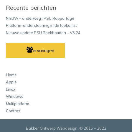
Recente berichten
NIEUW – onderweg : PSU Rapportage
Platform-ondersteuning in de toekomst
Nieuwe update PSU Boekhouden – V5.24
ervaringen
Home
Apple
Linux
Windows
Multiplatform
Contact
Bakker Ontwerp Webdesign. © 2015 – 2022