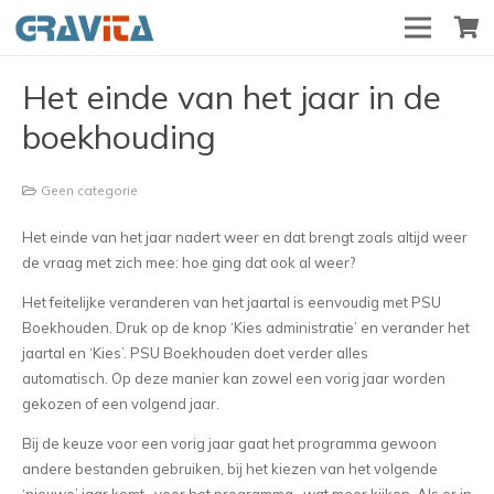
Het einde van het jaar in de
boekhouding
Geen categorie
Het einde van het jaar nadert weer en dat brengt zoals altijd weer
de vraag met zich mee: hoe ging dat ook al weer?
Het feitelijke veranderen van het jaartal is eenvoudig met PSU
Boekhouden. Druk op de knop ‘Kies administratie’ en verander het
jaartal en ‘Kies’. PSU Boekhouden doet verder alles
automatisch. Op deze manier kan zowel een vorig jaar worden
gekozen of een volgend jaar.
Bij de keuze voor een vorig jaar gaat het programma gewoon
andere bestanden gebruiken, bij het kiezen van het volgende
‘nieuwe’ jaar komt -voor het programma- wat meer kijken. Als er in