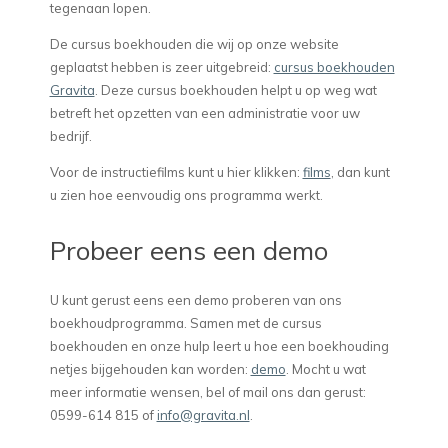
tegenaan lopen.
De cursus boekhouden die wij op onze website
geplaatst hebben is zeer uitgebreid:
cursus boekhouden
Gravita
. Deze cursus boekhouden helpt u op weg wat
betreft het opzetten van een administratie voor uw
bedrijf.
Voor de instructiefilms kunt u hier klikken:
films
, dan kunt
u zien hoe eenvoudig ons programma werkt.
Probeer eens een demo
U kunt gerust eens een demo proberen van ons
boekhoudprogramma. Samen met de cursus
boekhouden en onze hulp leert u hoe een boekhouding
netjes bijgehouden kan worden:
demo
. Mocht u wat
meer informatie wensen, bel of mail ons dan gerust:
0599-614 815 of
info@gravita.nl
.