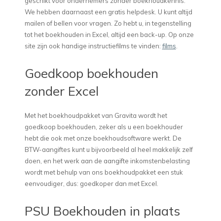
geschikt voor ondernemers zonder boekhoudkennis.
We hebben daarnaast een gratis helpdesk. U kunt altijd
mailen of bellen voor vragen. Zo hebt u, in tegenstelling
tot het boekhouden in Excel, altijd een back-up. Op onze
site zijn ook handige instructiefilms te vinden:
films
.
Goedkoop boekhouden
zonder Excel
Met het boekhoudpakket van Gravita wordt het
goedkoop boekhouden, zeker als u een boekhouder
hebt die ook met onze boekhoudsoftware werkt. De
BTW-aangiftes kunt u bijvoorbeeld al heel makkelijk zelf
doen, en het werk aan de aangifte inkomstenbelasting
wordt met behulp van ons boekhoudpakket een stuk
eenvoudiger, dus: goedkoper dan met Excel.
PSU Boekhouden in plaats