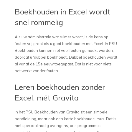
Boekhouden in Excel wordt
snel rommelig
Als uw administratie wat ruimer wordt, is de kans op
fouten vrij groot als u gaat boekhouden met Excel. In PSU
Boekhouden kunnen niet veel fouten gemaakt worden,
doordat u ‘dubbel boekhoudt’. Dubbel boekhouden wordt
al vanaf de 15e eeuw toegepast. Dat is niet voor niets:
het werkt zonder fouten.
Leren boekhouden zonder
Excel, mét Gravita
In het PSU Boekhouden van Gravita zit een simpele
handleiding, maar ook een korte boekhoudcursus. Dat is
niet speciaal nodig overigens, ons programma is