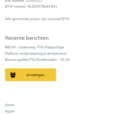
KvK nummer: 02083322
BTW nummer: NL820978644 B01
Alle genoemde prijzen zijn exclusief BTW
Recente berichten
NIEUW – onderweg : PSU Rapportage
Platform-ondersteuning in de toekomst
Nieuwe update PSU Boekhouden – V5.24
ervaringen
Home
Apple