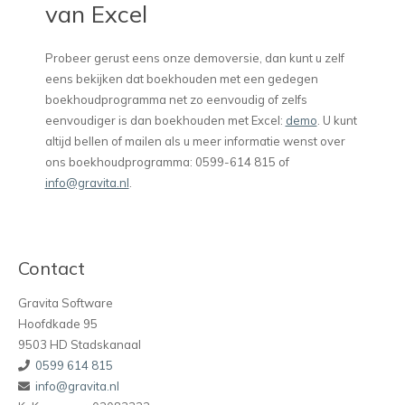
van Excel
Probeer gerust eens onze demoversie, dan kunt u zelf
eens bekijken dat boekhouden met een gedegen
boekhoudprogramma net zo eenvoudig of zelfs
eenvoudiger is dan boekhouden met Excel:
demo
. U kunt
altijd bellen of mailen als u meer informatie wenst over
ons boekhoudprogramma: 0599-614 815 of
info@gravita.nl
.
Contact
Gravita Software
Hoofdkade 95
9503 HD Stadskanaal
0599 614 815
info@gravita.nl