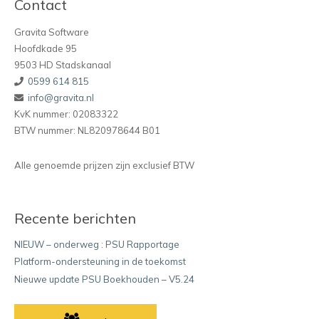
Contact
Gravita Software
Hoofdkade 95
9503 HD Stadskanaal
0599 614 815
info@gravita.nl
KvK nummer: 02083322
BTW nummer: NL820978644 B01
Alle genoemde prijzen zijn exclusief BTW
Recente berichten
NIEUW – onderweg : PSU Rapportage
Platform-ondersteuning in de toekomst
Nieuwe update PSU Boekhouden – V5.24