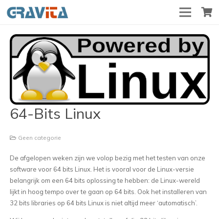
64-Bits Linux
Geen categorie
De afgelopen weken zijn we volop bezig met het testen van onze
software voor 64 bits Linux. Het is vooral voor de Linux-versie
belangrijk om een 64 bits oplossing te hebben: de Linux-wereld
lijkt in hoog tempo over te gaan op 64 bits. Ook het installeren van
32 bits libraries op 64 bits Linux is niet altijd meer ‘automatisch’.